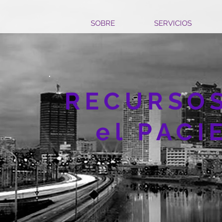
SOBRE
SERVICIOS
RECURSO
el PACI