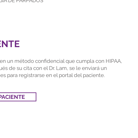
RUGÍA DE PÁRPADOS
ENTE
m en un método confidencial que cumpla con HIPAA,
ués de su cita con el Dr. Lam, se le enviará un
s para registrarse en el portal del paciente.
PACIENTE