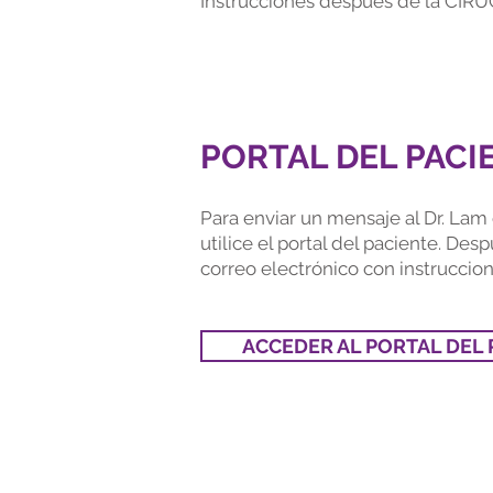
Instrucciones después de la CI
PORTAL DEL PACI
Para enviar un mensaje al Dr. La
utilice el portal del paciente. Desp
correo electrónico con instruccione
ACCEDER AL PORTAL DEL 