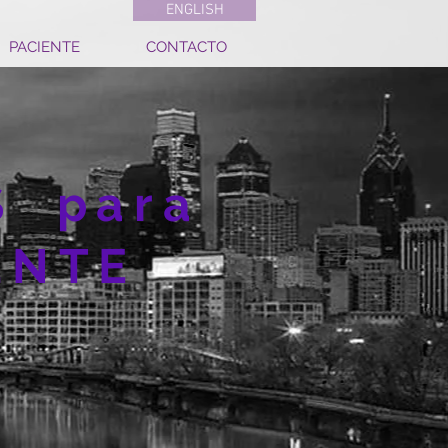
ENGLISH
PACIENTE
CONTACTO
S para
ENTE