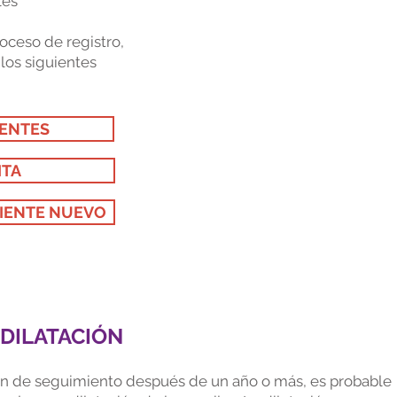
les
oceso de registro,
los siguientes
IENTES
ITA
CIENTE NUEVO
DILATACIÓN
men de seguimiento después de un año o más, es probable