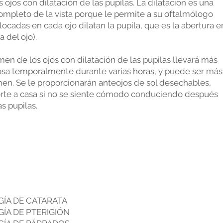
jos con dilatación de las pupilas. La dilatación es una
mpleto de la vista porque le permite a su oftalmólogo
colocadas en cada ojo dilatan la pupila, que es la abertura e
a del ojo).
n de los ojos con dilatación de las pupilas llevará más
rosa temporalmente durante varias horas, y puede ser más
men. Se le proporcionarán anteojos de sol desechables,
porte a casa si no se siente cómodo conduciendo después
s pupilas.
UGÍA DE CATARATA
UGÍA DE PTERIGIÓN