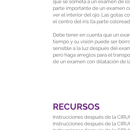
que se someta a un examen de los o
parte importante de un examen co
ver el interior del ojo. Las gotas 
el centro del iris (la parte coloread
Debe tener en cuenta que un exame
tiempo y su visión puede ser bor
sensible a la luz después del exa
pero haga arreglos para el trans
de un examen con dilatación de la
RECURSOS
Instrucciones después de la CIR
Instrucciones después de la CIR