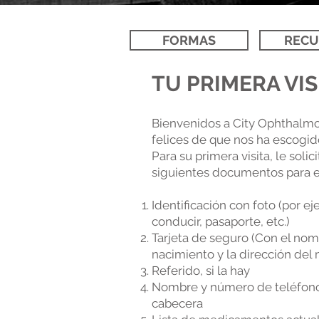
FORMAS
RECU
TU PRIMERA VIS
Bienvenidos a City Ophthalm
felices de que nos ha escogid
Para su primera visita, le soli
siguientes documentos para el
Identificación con foto (por ej
conducir, pasaporte, etc.)
Tarjeta de seguro (Con el nom
nacimiento y la dirección del
Referido, si la hay
Nombre y número de teléfon
cabecera